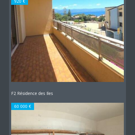
920 €
F2 Résidence des Iles
60 000 €