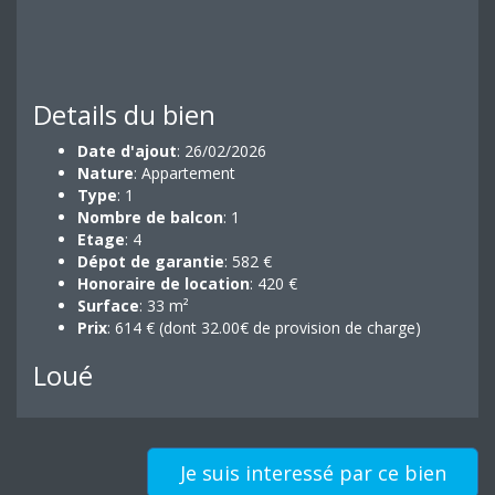
Details du bien
Date d'ajout
: 26/02/2026
Nature
: Appartement
Type
: 1
Nombre de balcon
: 1
Etage
: 4
Dépot de garantie
: 582 €
Honoraire de location
: 420 €
Surface
: 33 m²
Prix
: 614 € (dont 32.00€ de provision de charge)
Loué
Je suis interessé par ce bien