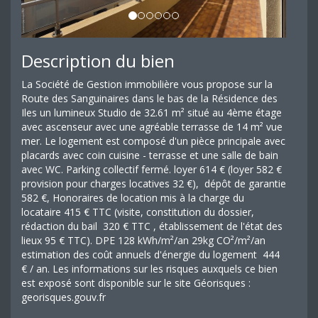
Description du bien
La Société de Gestion immobilière vous propose sur la
Route des Sanguinaires dans le bas de la Résidence des
Iles un lumineux Studio de 32.61 m² situé au 4ème étage
avec ascenseur avec une agréable terrasse de 14 m² vue
mer. Le logement est composé d'un pièce principale avec
placards avec coin cuisine - terrasse et une salle de bain
avec WC. Parking collectif fermé. loyer 614 € (loyer 582 €
provision pour charges locatives 32 €), dépôt de garantie
582 €, Honoraires de location mis à la charge du
locataire 415 € TTC (visite, constitution du dossier,
rédaction du bail 320 € TTC , établissement de l'état des
lieux 95 € TTC). DPE 128 kWh/m²/an 29kg CO²/m²/an
estimation des coût annuels d'énergie du logement 444
€ / an. Les informations sur les risques auxquels ce bien
est exposé sont disponible sur le site Géorisques :
georisques.gouv.fr