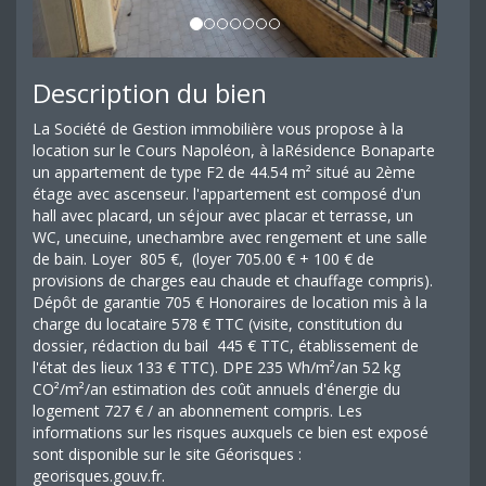
Description du bien
La Société de Gestion immobilière vous propose à la
location sur le Cours Napoléon, à laRésidence Bonaparte
un appartement de type F2 de 44.54 m² situé au 2ème
étage avec ascenseur. l'appartement est composé d'un
hall avec placard, un séjour avec placar et terrasse, un
WC, unecuine, unechambre avec rengement et une salle
de bain. Loyer 805 €, (loyer 705.00 € + 100 € de
provisions de charges eau chaude et chauffage compris).
Dépôt de garantie 705 € Honoraires de location mis à la
charge du locataire 578 € TTC (visite, constitution du
dossier, rédaction du bail 445 € TTC, établissement de
l'état des lieux 133 € TTC). DPE 235 Wh/m²/an 52 kg
CO²/m²/an estimation des coût annuels d'énergie du
logement 727 € / an abonnement compris. Les
informations sur les risques auxquels ce bien est exposé
sont disponible sur le site Géorisques :
georisques.gouv.fr.