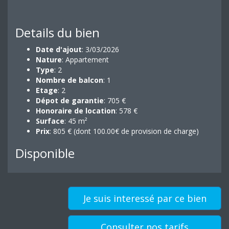
Details du bien
Date d'ajout
: 3/03/2026
Nature
: Appartement
Type
: 2
Nombre de balcon
: 1
Etage
: 2
Dépot de garantie
: 705 €
Honoraire de location
: 578 €
Surface
: 45 m²
Prix
: 805 € (dont 100.00€ de provision de charge)
Disponible
Je suis interessé par ce bien
Consulter nos tarifs