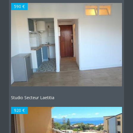
590 €
Studio Secteur Laetitia
920 €