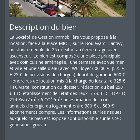
Description du bien
La Société de Gestion Immobilière vous propose à la
location, face à la Place MIOT, sur le Boulevard Lantivy,
un studio meublé de 25 m² situé au 6ème étage avec
ascenseur. Le bien est composé d'une pièce principale
avec coin cuisine aménagée, une terrasse avec vue mer
et ville et une salle d'eau avec WC. loyer 600.00 € (575 €
+ 25 € de provisions de charges) dépôt de garantie 600 €
Honoraires de location mis à la charge du locataire 325 €
TTC visite, constitution du dossier, rédaction du bail 250
€ TTC établissement de l'état des lieux 75 € TTC. DPE D
214 Kwh / m² / 6 CO² /m²/ an estimation des coût
annuels d'énergie du logement entre 380 € et 580 €
abonnements compris. Les informations sur les risques
auxquels ce bien est exposé sont disponible sur le site :
georisques.gouv.fr