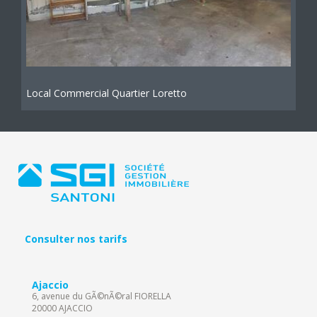
Local Commercial Quartier Loretto
Consulter nos tarifs
Ajaccio
6, avenue du GÃ©nÃ©ral FIORELLA
20000 AJACCIO