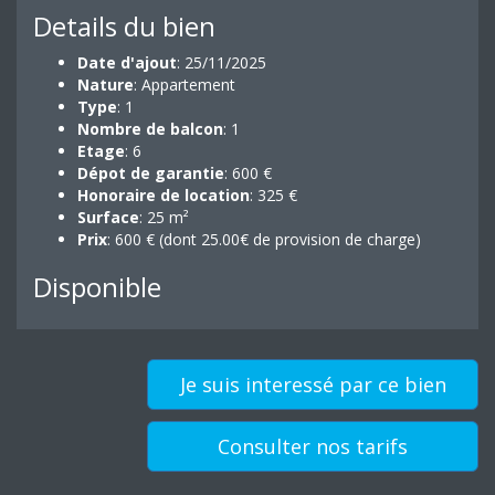
Details du bien
Date d'ajout
: 25/11/2025
Nature
: Appartement
Type
: 1
Nombre de balcon
: 1
Etage
: 6
Dépot de garantie
: 600 €
Honoraire de location
: 325 €
Surface
: 25 m²
Prix
: 600 € (dont 25.00€ de provision de charge)
Disponible
Je suis interessé par ce bien
Consulter nos tarifs