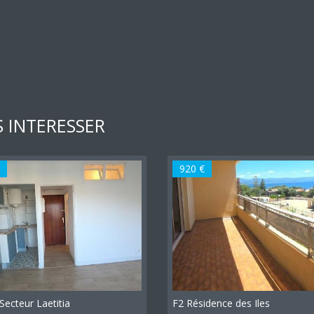
 INTERESSER
920 €
Secteur Laetitia
F2 Résidence des Iles