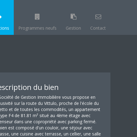
tions
Programmes neufs
Gestion
Contact
scription du bien
Société de Gestion Immobilière vous propose en
lusivité sur la route du Vittulo, proche de l'école du
etto et de toutes les commodités, un appartement
type F4 de 81.81 m² situé au 4ème étage avec
enseur dans une copropriété avec parking fermé.
bien est composé d'un couloir, une séjour avec
rasse, une cuisine avec terrasse, un cellier, une salle