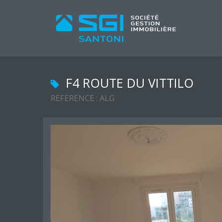
F4 ROUTE DU VITTILO
REFERENCE : ALG