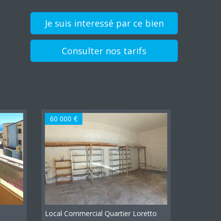
Je suis interessé par ce bien
Consulter nos tarifs
60 000 €
Local Commercial Quartier Loretto