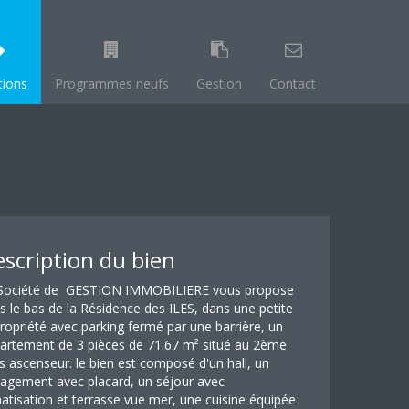
tions
Programmes neufs
Gestion
Contact
scription du bien
Société de GESTION IMMOBILIERE vous propose
s le bas de la Résidence des ILES, dans une petite
ropriété avec parking fermé par une barrière, un
artement de 3 pièces de 71.67 m² situé au 2ème
s ascenseur. le bien est composé d'un hall, un
agement avec placard, un séjour avec
matisation et terrasse vue mer, une cuisine équipée