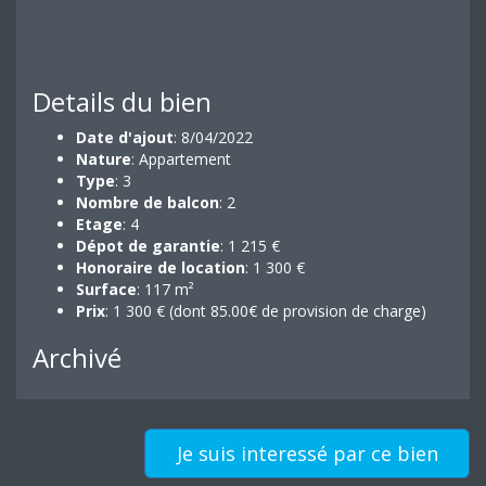
Details du bien
Date d'ajout
: 8/04/2022
Nature
: Appartement
Type
: 3
Nombre de balcon
: 2
Etage
: 4
Dépot de garantie
: 1 215 €
Honoraire de location
: 1 300 €
Surface
: 117 m²
Prix
: 1 300 € (dont 85.00€ de provision de charge)
Archivé
Je suis interessé par ce bien