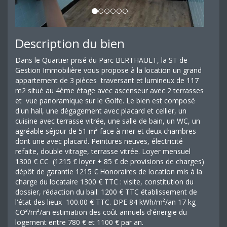
Description du bien
Dans le Quartier prisé du Parc BERTHAULT, la ST de
Gestion Immobilière vous propose à la location un grand
appartement de 3 pièces traversant et lumineux de 117
m2 situé au 4ème étage avec ascenseur avec 2 terrasses
et vue panoramique sur le Golfe. Le bien est composé
d'un hall, une dégagement avec placard et cellier, un
cuisine avec terrasse vitrée, une salle de bain, un WC, un
agréable séjour de 51 m² face à mer et deux chambres
dont une avec placard. Peintures neuves, électricité
refaite, double vitrage, terrasse vitrée. Loyer mensuel
1300 € CC (1215 € loyer + 85 € de provisions de charges)
dépôt de garantie 1215 € Honoraires de location mis à la
charge du locataire 1300 € TTC : visite, constitution du
dossier, rédaction du bail: 1200 € TTC établissement de
l'état des lieux 100.00 € TTC. DPE 84 kWh/m²/an 17 kg
CO²/m²/an estimation des coût annuels d'énergie du
logement entre 780 € et 1100 € par an.