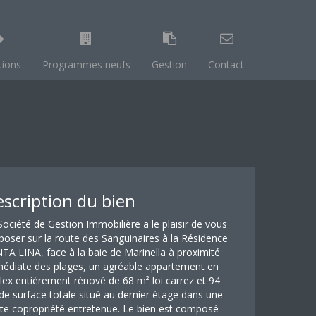
tions
Programmes neufs
Gestion
Contact
scription du bien
Société de Gestion Immobilière a le plaisir de vous
poser sur la route des Sanguinaires à la Résidence
TA LINA, face à la baie de Marinella à proximité
édiate des plages, un agréable appartement en
lex entièrement rénové de 68 m² loi carrez et 94
de surface totale situé au dernier étage dans une
ite copropriété entretenue. Le bien est composé