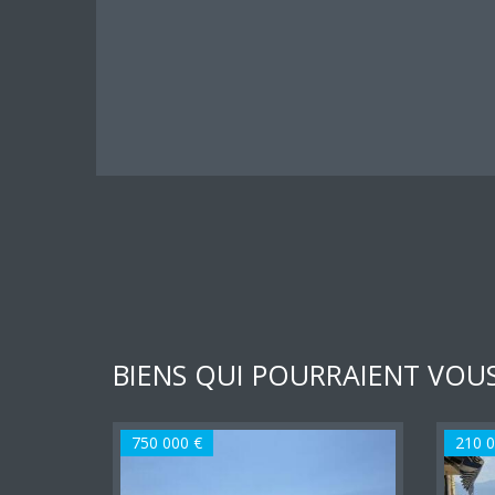
BIENS QUI POURRAIENT VOUS
750 000 €
210 0