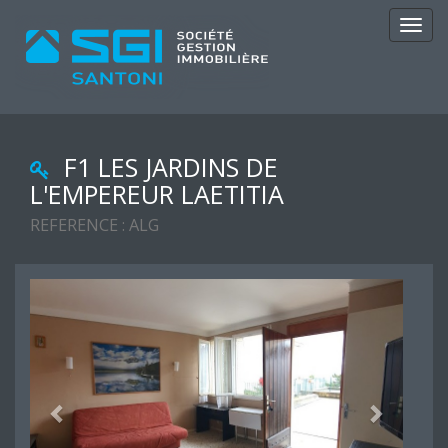
Navig
F1 LES JARDINS DE
L'EMPEREUR LAETITIA
REFERENCE : ALG