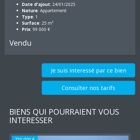
Date d'ajout
: 24/01/2025
Nature
: Appartement
Type
: 1
Surface
: 25 m²
Prix
: 99 000 €
Vendu
Je suis interessé par ce bien
Consulter nos tarifs
BIENS QUI POURRAIENT VOUS
INTERESSER
750 000 €