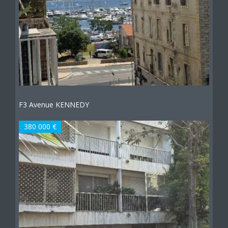
F3 Avenue KENNEDY
380 000 €