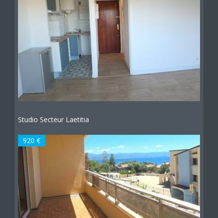
Studio Secteur Laetitia
920 €