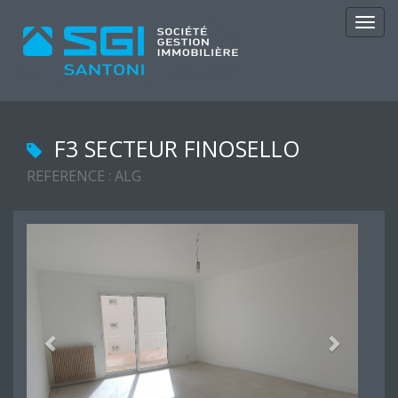
Navig
F3 SECTEUR FINOSELLO
REFERENCE : ALG