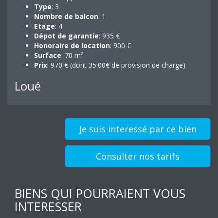
Type
: 3
Nombre de balcon
: 1
Etage
: 4
Dépot de garantie
: 935 €
Honoraire de location
: 900 €
Surface
: 70 m²
Prix
: 970 € (dont 35.00€ de provision de charge)
Loué
Je suis interessé par ce bien
Consulter nos tarifs
BIENS QUI POURRAIENT VOUS
INTERESSER